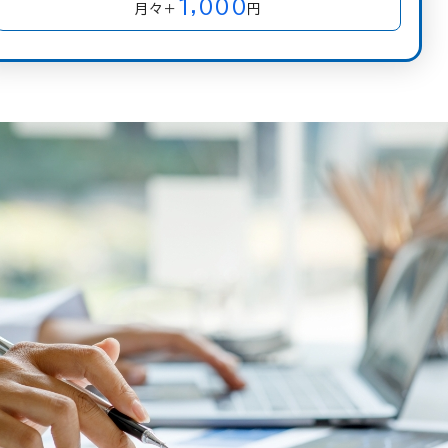
1,000
月々＋
円