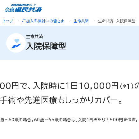
トップ
ご加入を検討中の皆さま
生命共済
生命共済 入院保障型
生命共済
入院保障型
00円で、入院時に１日10,000円
（*1）
手術や先進医療もしっかりカバー。
8歳～60歳の場合。60歳～65歳の場合は、入院１日当たり7,500円を保障。