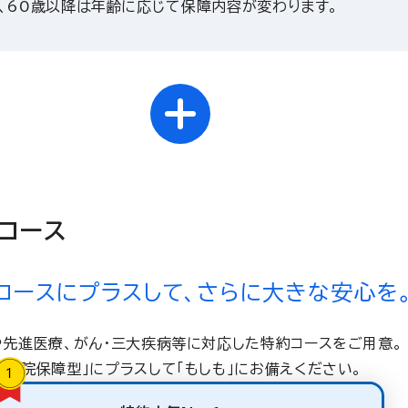
、60歳以降は年齢に応じて保障内容が変わります。
コース
コースにプラスして、さらに大きな安心を
や先進医療、がん・三大疾病等に対応した特約コースをご用意。
「入院保障型」にプラスして「もしも」にお備えください。