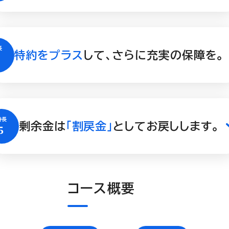
特約をプラス
して、さらに充実の保障を。
剰余金は
「割戻金」
としてお戻しします。
コース概要