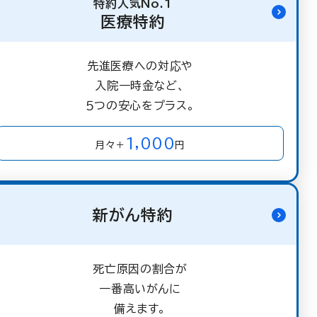
特約人気No.1
医療特約
先進医療への対応や
入院一時金など、
５つの安心をプラス。
1,000
月々＋
円
新がん特約
死亡原因の割合が
一番高いがんに
備えます。