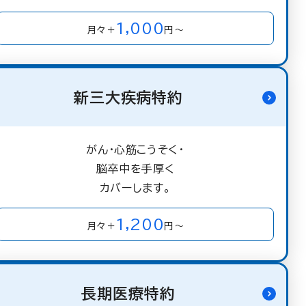
1,000
月々＋
円～
新三大疾病特約
がん・心筋こうそく・
脳卒中を手厚く
カバーします。
1,200
月々＋
円～
長期医療特約