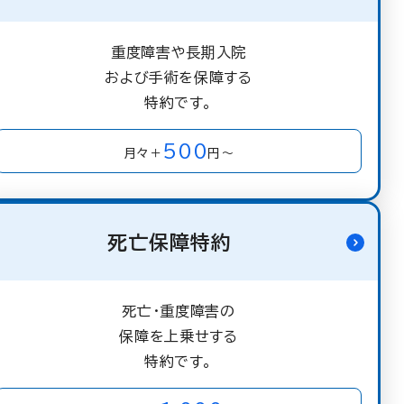
重度障害や長期入院
および手術を保障する
特約です。
500
月々＋
円～
死亡保障特約
死亡・重度障害の
保障を上乗せする
特約です。