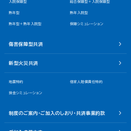
入院保障型
総合保障型＋入院保障型
熟年型
熟年入院型
熟年型＋熟年入院型
保障シミュレーション
傷害保障型共済
新型火災共済
地震特約
借家人賠償責任特約
掛金シミュレーション
制度のご案内・ご加入のしおり・共済事業約款