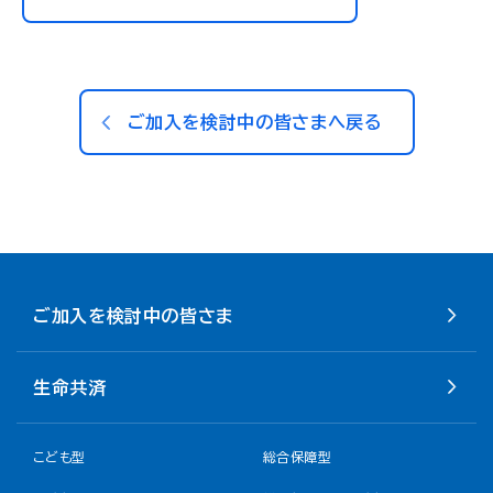
ご加入を検討中の皆さまへ戻る
ご加入を検討中の皆さま
生命共済
こども型
総合保障型