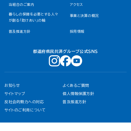
当組合のご案内
アクセス
暮らしの保障を必要とする人々
事業と決算の概況
が創る「助けあい」の輪
普及推進方針
採用情報
都道府県民共済グループ公式ＳＮＳ
お知らせ
よくあるご質問
サイトマップ
個人情報保護方針
反社会的勢力への対応
普及推進方針
サイトのご利用について