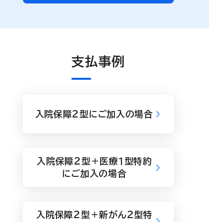
支払事例
入院保障２型にご加入の場合
入院保障２型＋医療１型特約
にご加入の場合
入院保障２型＋新がん２型特