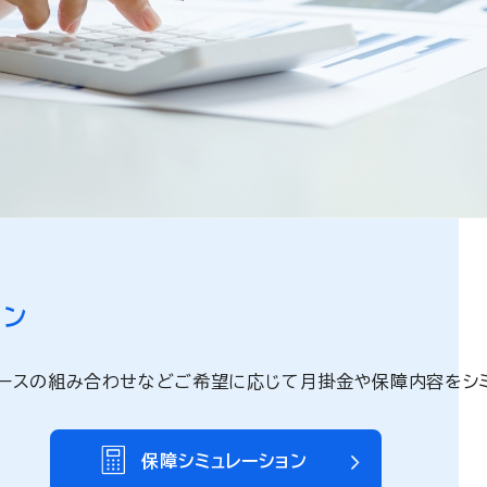
。
ョン
ースの組み合わせなどご希望に応じて月掛金や保障内容をシミ
保障シミュレーション