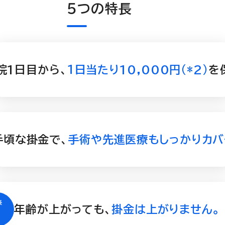
５つの特長
院1日目から、
１日当たり10,000円（*2）
を
手頃な掛金で、
手術や先進医療もしっかりカバ
年齢が上がっても、
掛金は上がりません。