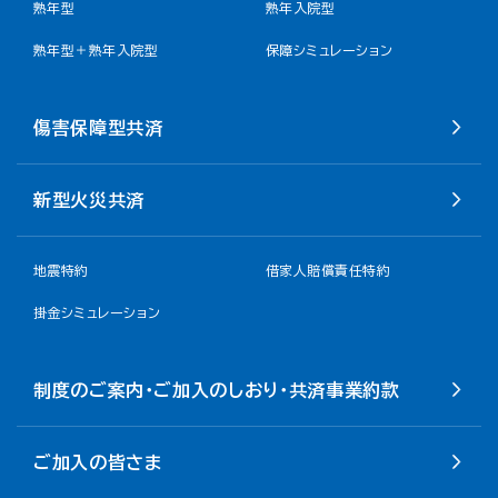
熟年型
熟年入院型
熟年型＋熟年入院型
保障シミュレーション
傷害保障型共済
新型火災共済
地震特約
借家人賠償責任特約
掛金シミュレーション
制度のご案内・ご加入のしおり・共済事業約款
ご加入の皆さま