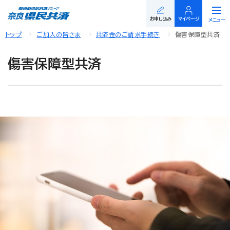
閉じる
お申し込み
マイページ
メニュー
トップ
ご加入の皆さま
共済金のご請求手続き
傷害保障型共済
傷害保障型共済