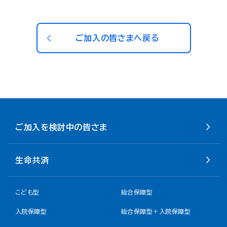
ご加入の皆さまへ戻る
ご加入を検討中の皆さま
生命共済
こども型
総合保障型
入院保障型
総合保障型＋入院保障型